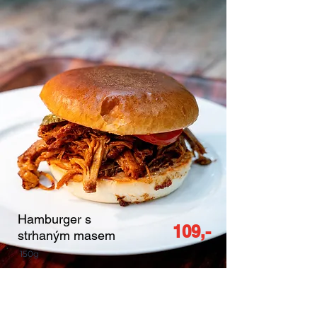
Hamburger s
109,-
strhaným masem
150g