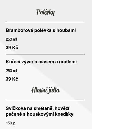
Polévky
Bramborová polévka s houbami
250 ml
39 Kč
Kuřecí vývar s masem a nudlemi
250 ml
39 Kč
Hlavní jídla
Svíčková na smetaně, hovězí
pečeně s houskovými knedlíky
150 g