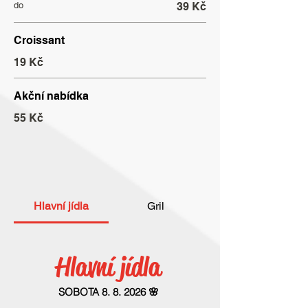
do
39 Kč
Croissant
19 Kč
Akční nabídka
55 Kč
Hlavní jídla
Gril
Hlavní jídla
SOBOTA 8. 8. 2026 🌸