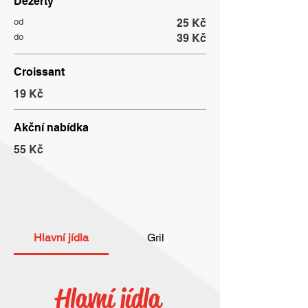
Dezerty
od
25 Kč
do
39 Kč
Croissant
19 Kč
Akční nabídka
55 Kč
Hlavní jídla
Gril
Hlavní jídla