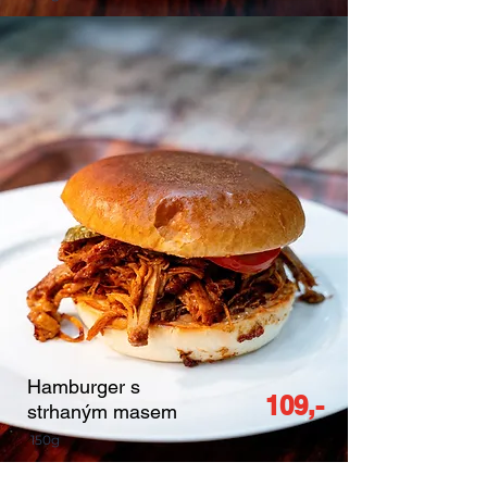
Hamburger s
109,-
strhaným masem
150g