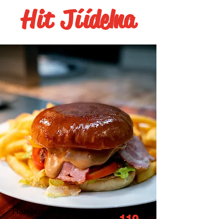
Hit
J
í
í
delna
Hamburger s