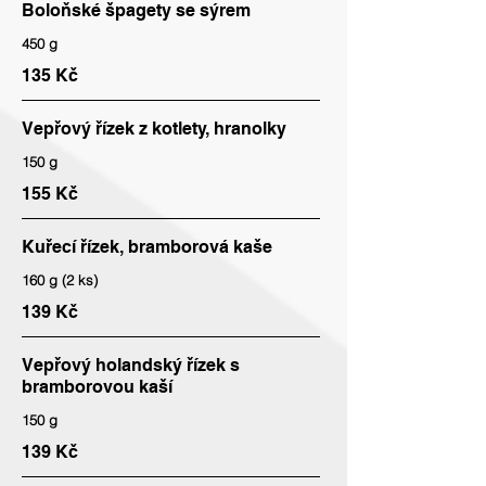
Boloňské špagety se sýrem
450 g
135 Kč
Vepřový řízek z kotlety, hranolky
150 g
155 Kč
Kuřecí řízek, bramborová kaše
160 g (2 ks)
139 Kč
Vepřový holandský řízek s
bramborovou kaší
150 g
139 Kč