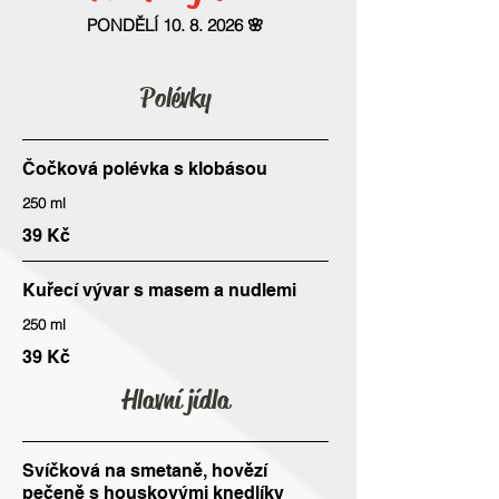
PONDĚLÍ 10. 8. 2026 🌸
Polévky
Čočková polévka s klobásou
250 ml
39 Kč
Kuřecí vývar s masem a nudlemi
250 ml
39 Kč
Hlavní jídla
Svíčková na smetaně, hovězí
pečeně s houskovými knedlíky