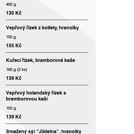
450 g
135 Kč
Vepřový řízek z kotlety, hranolky
150 g
155 Kč
Kuřecí řízek, bramborová kaše
160 g (2 ks)
139 Kč
Vepřový holandský řízek s
bramborovou kaší
150 g
139 Kč
Smažený sýr "Jíídelna", hranolky