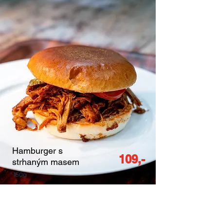
Hamburger s
109,-
strhaným masem
150g